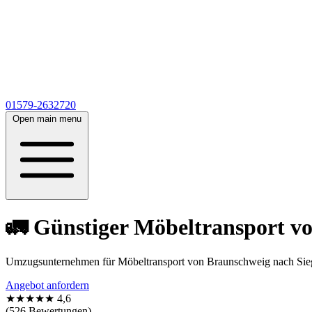
01579-2632720
Open main menu
🚛 Günstiger Möbeltransport v
Umzugsunternehmen für Möbeltransport von Braunschweig nach Siege
Angebot anfordern
★★★★★
4,6
(526 Bewertungen)