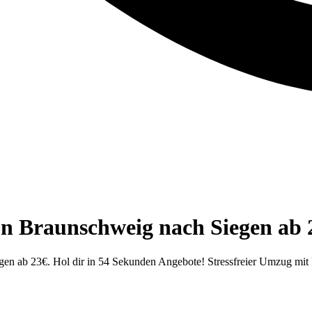
on Braunschweig nach Siegen ab 
n ab 23€. Hol dir in 54 Sekunden Angebote! Stressfreier Umzug mit P