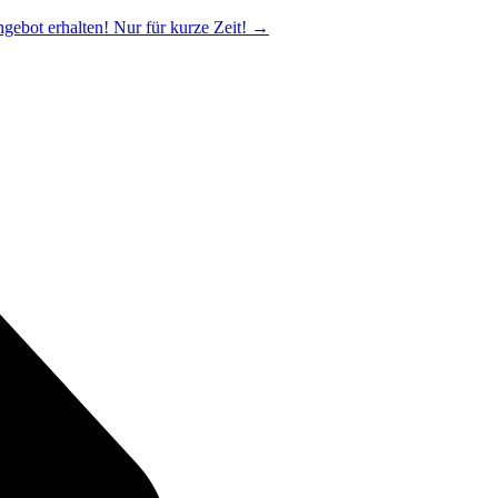
ngebot erhalten! Nur für kurze Zeit!
→