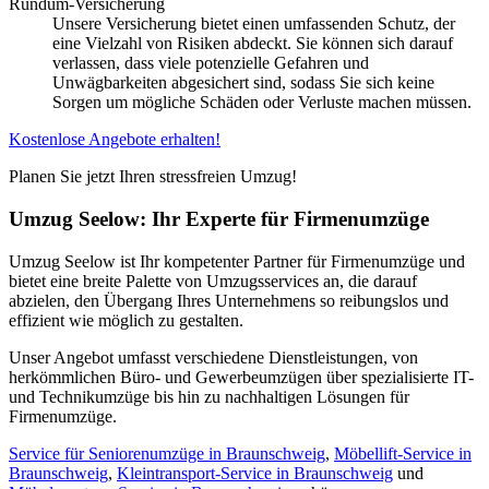
Rundum-Versicherung
Unsere Versicherung bietet einen umfassenden Schutz, der
eine Vielzahl von Risiken abdeckt. Sie können sich darauf
verlassen, dass viele potenzielle Gefahren und
Unwägbarkeiten abgesichert sind, sodass Sie sich keine
Sorgen um mögliche Schäden oder Verluste machen müssen.
Kostenlose Angebote erhalten!
Planen Sie jetzt Ihren stressfreien Umzug!
Umzug Seelow: Ihr Experte für Firmenumzüge
Umzug Seelow ist Ihr kompetenter Partner für Firmenumzüge und
bietet eine breite Palette von Umzugsservices an, die darauf
abzielen, den Übergang Ihres Unternehmens so reibungslos und
effizient wie möglich zu gestalten.
Unser Angebot umfasst verschiedene Dienstleistungen, von
herkömmlichen Büro- und Gewerbeumzügen über spezialisierte IT-
und Technikumzüge bis hin zu nachhaltigen Lösungen für
Firmenumzüge.
Service für Seniorenumzüge in Braunschweig
,
Möbellift-Service in
Braunschweig
,
Kleintransport-Service in Braunschweig
und