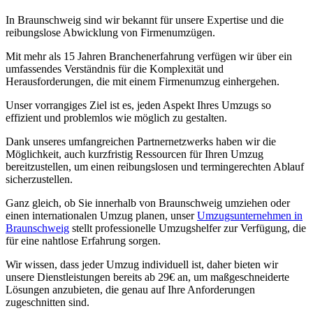
In Braunschweig sind wir bekannt für unsere Expertise und die
reibungslose Abwicklung von Firmenumzügen.
Mit mehr als 15 Jahren Branchenerfahrung verfügen wir über ein
umfassendes Verständnis für die Komplexität und
Herausforderungen, die mit einem Firmenumzug einhergehen.
Unser vorrangiges Ziel ist es, jeden Aspekt Ihres Umzugs so
effizient und problemlos wie möglich zu gestalten.
Dank unseres umfangreichen Partnernetzwerks haben wir die
Möglichkeit, auch kurzfristig Ressourcen für Ihren Umzug
bereitzustellen, um einen reibungslosen und termingerechten Ablauf
sicherzustellen.
Ganz gleich, ob Sie innerhalb von Braunschweig umziehen oder
einen internationalen Umzug planen, unser
Umzugsunternehmen in
Braunschweig
stellt professionelle Umzugshelfer zur Verfügung, die
für eine nahtlose Erfahrung sorgen.
Wir wissen, dass jeder Umzug individuell ist, daher bieten wir
unsere Dienstleistungen bereits ab 29€ an, um maßgeschneiderte
Lösungen anzubieten, die genau auf Ihre Anforderungen
zugeschnitten sind.