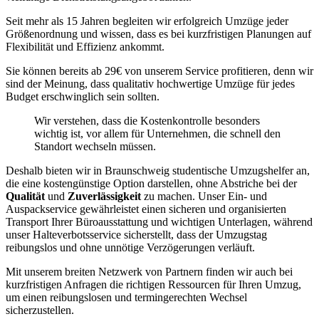
Seit mehr als 15 Jahren begleiten wir erfolgreich Umzüge jeder
Größenordnung und wissen, dass es bei kurzfristigen Planungen auf
Flexibilität und Effizienz ankommt.
Sie können bereits ab 29€ von unserem Service profitieren, denn wir
sind der Meinung, dass qualitativ hochwertige Umzüge für jedes
Budget erschwinglich sein sollten.
Wir verstehen, dass die Kostenkontrolle besonders
wichtig ist, vor allem für Unternehmen, die schnell den
Standort wechseln müssen.
Deshalb bieten wir in Braunschweig studentische Umzugshelfer an,
die eine kostengünstige Option darstellen, ohne Abstriche bei der
Qualität
und
Zuverlässigkeit
zu machen. Unser Ein- und
Auspackservice gewährleistet einen sicheren und organisierten
Transport Ihrer Büroausstattung und wichtigen Unterlagen, während
unser Halteverbotsservice sicherstellt, dass der Umzugstag
reibungslos und ohne unnötige Verzögerungen verläuft.
Mit unserem breiten Netzwerk von Partnern finden wir auch bei
kurzfristigen Anfragen die richtigen Ressourcen für Ihren Umzug,
um einen reibungslosen und termingerechten Wechsel
sicherzustellen.