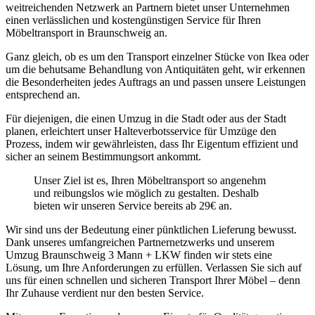
weitreichenden Netzwerk an Partnern bietet unser Unternehmen
einen verlässlichen und kostengünstigen Service für Ihren
Möbeltransport in Braunschweig an.
Ganz gleich, ob es um den Transport einzelner Stücke von Ikea oder
um die behutsame Behandlung von Antiquitäten geht, wir erkennen
die Besonderheiten jedes Auftrags an und passen unsere Leistungen
entsprechend an.
Für diejenigen, die einen Umzug in die Stadt oder aus der Stadt
planen, erleichtert unser Halteverbotsservice für Umzüge den
Prozess, indem wir gewährleisten, dass Ihr Eigentum effizient und
sicher an seinem Bestimmungsort ankommt.
Unser Ziel ist es, Ihren Möbeltransport so angenehm
und reibungslos wie möglich zu gestalten. Deshalb
bieten wir unseren Service bereits ab 29€ an.
Wir sind uns der Bedeutung einer pünktlichen Lieferung bewusst.
Dank unseres umfangreichen Partnernetzwerks und unserem
Umzug Braunschweig 3 Mann + LKW finden wir stets eine
Lösung, um Ihre Anforderungen zu erfüllen. Verlassen Sie sich auf
uns für einen schnellen und sicheren Transport Ihrer Möbel – denn
Ihr Zuhause verdient nur den besten Service.