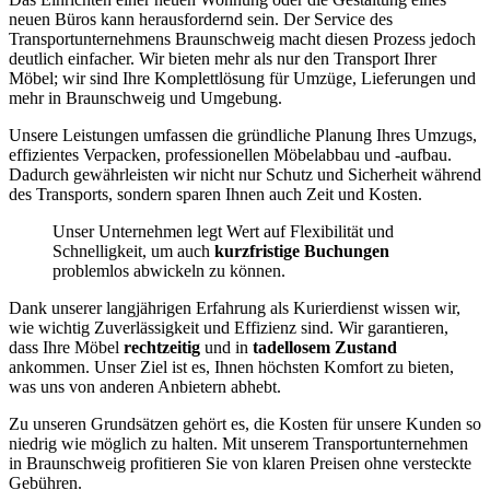
neuen Büros kann herausfordernd sein. Der Service des
Transportunternehmens Braunschweig macht diesen Prozess jedoch
deutlich einfacher. Wir bieten mehr als nur den Transport Ihrer
Möbel; wir sind Ihre Komplettlösung für Umzüge, Lieferungen und
mehr in Braunschweig und Umgebung.
Unsere Leistungen umfassen die gründliche Planung Ihres Umzugs,
effizientes Verpacken, professionellen Möbelabbau und -aufbau.
Dadurch gewährleisten wir nicht nur Schutz und Sicherheit während
des Transports, sondern sparen Ihnen auch Zeit und Kosten.
Unser Unternehmen legt Wert auf Flexibilität und
Schnelligkeit, um auch
kurzfristige Buchungen
problemlos abwickeln zu können.
Dank unserer langjährigen Erfahrung als Kurierdienst wissen wir,
wie wichtig Zuverlässigkeit und Effizienz sind. Wir garantieren,
dass Ihre Möbel
rechtzeitig
und in
tadellosem Zustand
ankommen. Unser Ziel ist es, Ihnen höchsten Komfort zu bieten,
was uns von anderen Anbietern abhebt.
Zu unseren Grundsätzen gehört es, die Kosten für unsere Kunden so
niedrig wie möglich zu halten. Mit unserem Transportunternehmen
in Braunschweig profitieren Sie von klaren Preisen ohne versteckte
Gebühren.