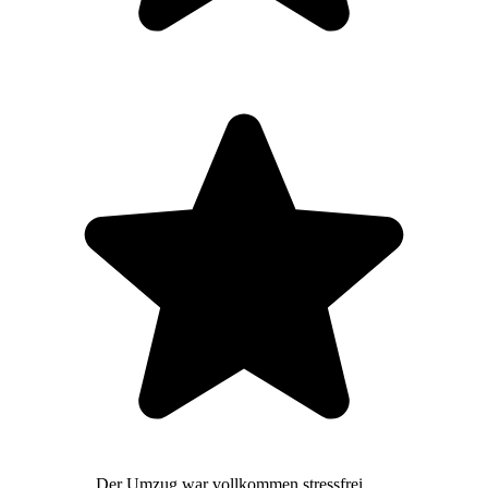
Der Umzug war vollkommen stressfrei,