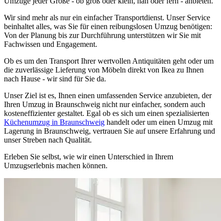
Umzüge jeder Größe - ob groß oder klein, nah oder fern - anbieten.
Wir sind mehr als nur ein einfacher Transportdienst. Unser Service
beinhaltet alles, was Sie für einen reibungslosen Umzug benötigen:
Von der Planung bis zur Durchführung unterstützen wir Sie mit
Fachwissen und Engagement.
Ob es um den Transport Ihrer wertvollen Antiquitäten geht oder um
die zuverlässige Lieferung von Möbeln direkt von Ikea zu Ihnen
nach Hause - wir sind für Sie da.
Unser Ziel ist es, Ihnen einen umfassenden Service anzubieten, der
Ihren Umzug in Braunschweig nicht nur einfacher, sondern auch
kosteneffizienter gestaltet. Egal ob es sich um einen spezialisierten
Küchenumzug in Braunschweig
handelt oder um einen Umzug mit
Lagerung in Braunschweig, vertrauen Sie auf unsere Erfahrung und
unser Streben nach Qualität.
Erleben Sie selbst, wie wir einen Unterschied in Ihrem
Umzugserlebnis machen können.