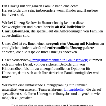
Ein Umzug mit der ganzen Familie kann eine echte
Herausforderung sein, insbesondere wenn Kinder und Haustiere
involviert sind.
Wir bei Umzug Seelow in Braunschweig kennen diese
Schwierigkeiten und bieten
bereits ab 85€ individuelle
Umzugslösungen
, die speziell auf die Anforderungen von Familien
zugeschnitten sind.
Unser Ziel ist es, Ihnen einen
sorgenfreien Umzug mit Kindern
zu
ermöglichen, indem wir
familienfreundliche Umzugspakete
anbieten, die alle Aspekte Ihres Umzugs abdecken.
Unser Vollservice-
Umzugsunternehmen in Braunschweig
kümmert
sich um jedes Detail, von der sicheren Beförderung von
Kindermöbeln bis hin zu umzugsfreundlichen Optionen für
Haustiere, damit sich auch Ihre tierischen Familienmitglieder wohl
fühlen.
Wir bieten eine umfassende Umzugsplanung für Familien,
unterstützt von unserem Team erfahrener
Umzugshelfer
, die darauf
spezialisiert sind, Ihren Umzug so reibungslos und angenehm wie
möglich zu gestalten.
Entdecken Sie unsere preisgünstigen Umzugsangebote