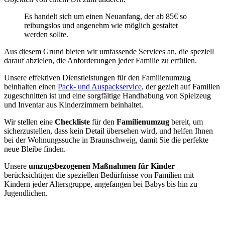
Es handelt sich um einen Neuanfang, der ab 85€ so
reibungslos und angenehm wie möglich gestaltet
werden sollte.
Aus diesem Grund bieten wir umfassende Services an, die speziell
darauf abzielen, die Anforderungen jeder Familie zu erfüllen.
Unsere effektiven Dienstleistungen für den Familienumzug
beinhalten einen
Pack- und Auspackservice
, der gezielt auf Familien
zugeschnitten ist und eine sorgfältige Handhabung von Spielzeug
und Inventar aus Kinderzimmern beinhaltet.
Wir stellen eine
Checkliste
für den
Familienumzug
bereit, um
sicherzustellen, dass kein Detail übersehen wird, und helfen Ihnen
bei der Wohnungssuche in Braunschweig, damit Sie die perfekte
neue Bleibe finden.
Unsere
umzugsbezogenen Maßnahmen für Kinder
berücksichtigen die speziellen Bedürfnisse von Familien mit
Kindern jeder Altersgruppe, angefangen bei Babys bis hin zu
Jugendlichen.