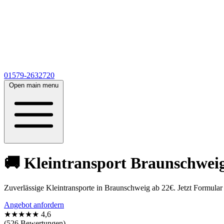
01579-2632720
Open main menu
🚚 Kleintransport Braunschweig
Zuverlässige Kleintransporte in Braunschweig ab 22€. Jetzt Formula
Angebot anfordern
★★★★★
4,6
(526 Bewertungen)