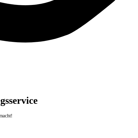
gsservice
emacht!