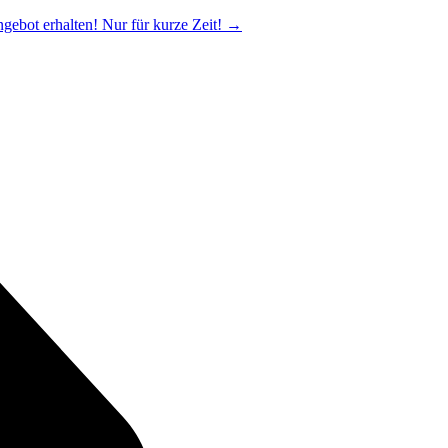
ngebot erhalten! Nur für kurze Zeit!
→