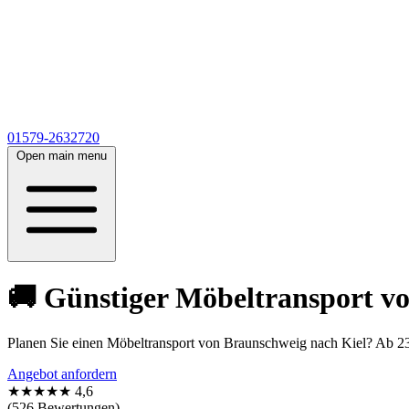
01579-2632720
Open main menu
🚚 Günstiger Möbeltransport v
Planen Sie einen Möbeltransport von Braunschweig nach Kiel? Ab 23
Angebot anfordern
★★★★★
4,6
(526 Bewertungen)