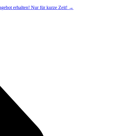
ngebot erhalten! Nur für kurze Zeit!
→