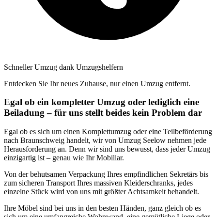
Schneller Umzug dank Umzugshelfern
Entdecken Sie Ihr neues Zuhause, nur einen Umzug entfernt.
Egal ob ein kompletter Umzug oder lediglich eine
Beiladung – für uns stellt beides kein Problem dar
Egal ob es sich um einen Komplettumzug oder eine Teilbeförderung
nach Braunschweig handelt, wir von Umzug Seelow nehmen jede
Herausforderung an. Denn wir sind uns bewusst, dass jeder Umzug
einzigartig ist – genau wie Ihr Mobiliar.
Von der behutsamen Verpackung Ihres empfindlichen Sekretärs bis
zum sicheren Transport Ihres massiven Kleiderschranks, jedes
einzelne Stück wird von uns mit größter Achtsamkeit behandelt.
Ihre Möbel sind bei uns in den besten Händen, ganz gleich ob es
sich um eine umfangreiche Wohnwand, eine gemütliche Liege oder