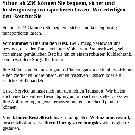
Schon ab 23€ können Sie bequem, sicher und
kostengünstig transportieren lassen. Wir erledigen
den Rest für Sie
Schon ab 23€ können Sie bequem, sicher und kostengünstig
transportieren lassen.
Wir kümmern uns um den Rest.
Bei Umzug Seelow ist uns
bewusst, dass der Transport Ihrer Möbel von Braunschweig, sei es
von einem gemütlichen Bett bis hin zu einem robusten Kühlschrank,
eine besondere Sorgfalt erfordert.
Ihre Möbel sind bei uns in guten Händen, ganz gleich, ob es sich um
einen zierlichen Schreibtisch, einen massiven Esstisch oder ein
schickes Sofa handelt.
Unser Service umfasst nicht nur den reinen Transport. Wir bieten
auch eine kostenfreie Besichtigung an, um sicherzustellen, dass wir
Ihre Anforderungen genau erfassen und entsprechend planen
können.
Vom
kleinen Beistelltisch
bis zur kompletten
Wohnzimmerwand
,
unsere Mission ist es,
Ihren Umzug so reibungslos
wie möglich zu
gestalten.