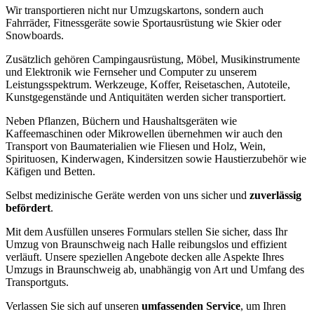
Wir transportieren nicht nur Umzugskartons, sondern auch
Fahrräder, Fitnessgeräte sowie Sportausrüstung wie Skier oder
Snowboards.
Zusätzlich gehören Campingausrüstung, Möbel, Musikinstrumente
und Elektronik wie Fernseher und Computer zu unserem
Leistungsspektrum. Werkzeuge, Koffer, Reisetaschen, Autoteile,
Kunstgegenstände und Antiquitäten werden sicher transportiert.
Neben Pflanzen, Büchern und Haushaltsgeräten wie
Kaffeemaschinen oder Mikrowellen übernehmen wir auch den
Transport von Baumaterialien wie Fliesen und Holz, Wein,
Spirituosen, Kinderwagen, Kindersitzen sowie Haustierzubehör wie
Käfigen und Betten.
Selbst medizinische Geräte werden von uns sicher und
zuverlässig
befördert
.
Mit dem Ausfüllen unseres Formulars stellen Sie sicher, dass Ihr
Umzug von Braunschweig nach Halle reibungslos und effizient
verläuft. Unsere speziellen Angebote decken alle Aspekte Ihres
Umzugs in Braunschweig ab, unabhängig von Art und Umfang des
Transportguts.
Verlassen Sie sich auf unseren
umfassenden Service
, um Ihren