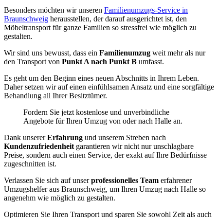
Besonders möchten wir unseren
Familienumzugs-Service in
Braunschweig
herausstellen, der darauf ausgerichtet ist, den
Möbeltransport für ganze Familien so stressfrei wie möglich zu
gestalten.
Wir sind uns bewusst, dass ein
Familienumzug
weit mehr als nur
den Transport von
Punkt A nach Punkt B
umfasst.
Es geht um den Beginn eines neuen Abschnitts in Ihrem Leben.
Daher setzen wir auf einen einfühlsamen Ansatz und eine sorgfältige
Behandlung all Ihrer Besitztümer.
Fordern Sie jetzt kostenlose und unverbindliche
Angebote für Ihren Umzug von oder nach Halle an.
Dank unserer
Erfahrung
und unserem Streben nach
Kundenzufriedenheit
garantieren wir nicht nur unschlagbare
Preise, sondern auch einen Service, der exakt auf Ihre Bedürfnisse
zugeschnitten ist.
Verlassen Sie sich auf unser
professionelles Team
erfahrener
Umzugshelfer aus Braunschweig, um Ihren Umzug nach Halle so
angenehm wie möglich zu gestalten.
Optimieren Sie Ihren Transport und sparen Sie sowohl Zeit als auch